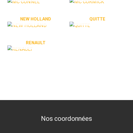
NEW HOLLAND
QUITTE
RENAULT
Nos coordonnées