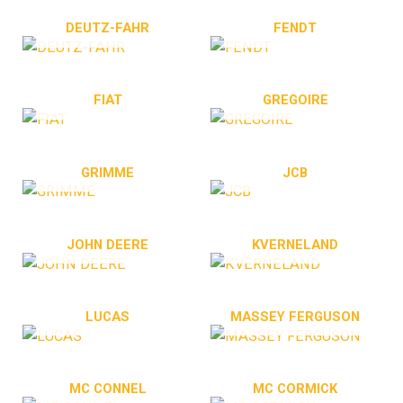
DEUTZ-FAHR
FENDT
h
e
FIAT
GREGOIRE
GRIMME
JCB
JOHN DEERE
KVERNELAND
LUCAS
MASSEY FERGUSON
MC CONNEL
MC CORMICK