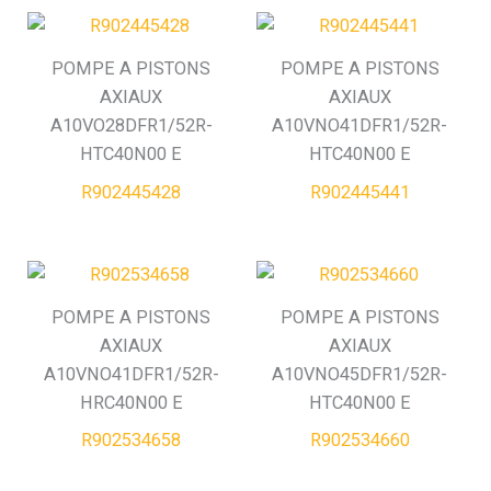
POMPE A PISTONS
POMPE A PISTONS
AXIAUX
AXIAUX
A10VO28DFR1/52R-
A10VNO41DFR1/52R-
HTC40N00 E
HTC40N00 E
R902445428
R902445441
POMPE A PISTONS
POMPE A PISTONS
AXIAUX
AXIAUX
A10VNO41DFR1/52R-
A10VNO45DFR1/52R-
HRC40N00 E
HTC40N00 E
R902534658
R902534660