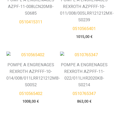
AZPF-11-008LCN20MB-
REXROTH AZPFFF-10-
h
S0685
011/008/005LRR121212MX-
S0239
0510415311
e
0510565401
1015,00
€
POMPE A ENGRENAGES
POMPE A ENGRENAGES
REXROTH AZPFFF-10-
REXROTH AZPFF-11-
014/008/011LRR121212MB-
022/011LHR2020KB-
S0052
S0214
0510565402
0510765347
1008,00
€
863,00
€