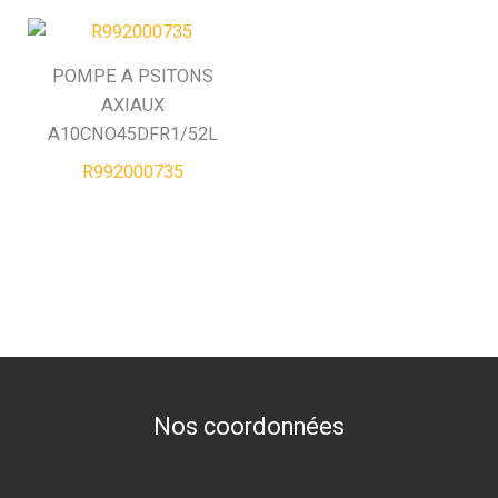
POMPE A PSITONS
AXIAUX
A10CNO45DFR1/52L
R992000735
Nos coordonnées