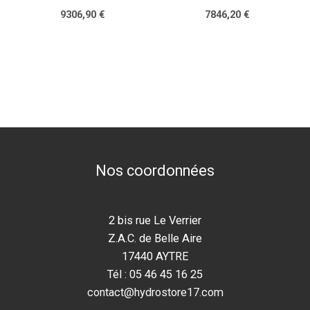
9306,90
€
7846,20
€
Nos coordonnées
2 bis rue Le Verrier
Z.A.C. de Belle Aire
17440 AYTRE
Tél : 05 46 45 16 25
contact@hydrostore17.com