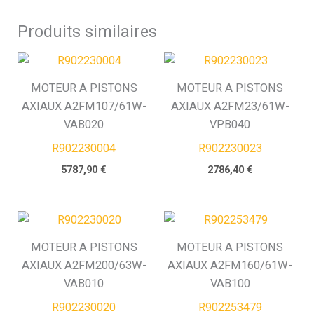
Produits similaires
MOTEUR A PISTONS
MOTEUR A PISTONS
AXIAUX A2FM107/61W-
AXIAUX A2FM23/61W-
VAB020
VPB040
R902230004
R902230023
5787,90
€
2786,40
€
MOTEUR A PISTONS
MOTEUR A PISTONS
AXIAUX A2FM200/63W-
AXIAUX A2FM160/61W-
VAB010
VAB100
R902230020
R902253479