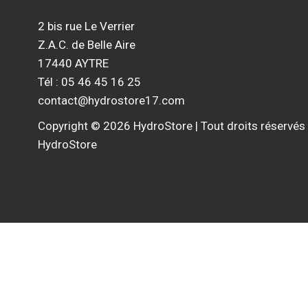
2 bis rue Le Verrier
Z.A.C. de Belle Aire
17440 AYTRE
Tél : 05 46 45 16 25
contact@hydrostore17.com
Copyright © 2026 HydroStore | Tout droits réservés
HydroStore