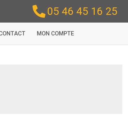
05 46 45 16 25
CONTACT
MON COMPTE