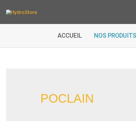
Aller
au
contenu
ACCUEIL
NOS PRODUIT
POCLAIN