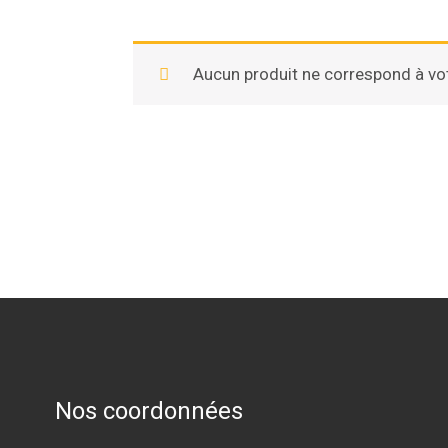
Aucun produit ne correspond à vot
Nos coordonnées