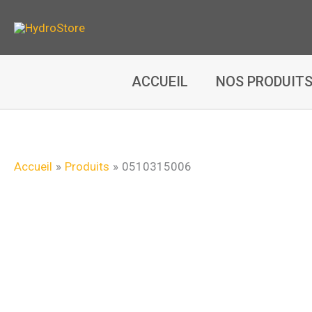
Aller
au
contenu
ACCUEIL
NOS PRODUIT
Accueil
Produits
0510315006