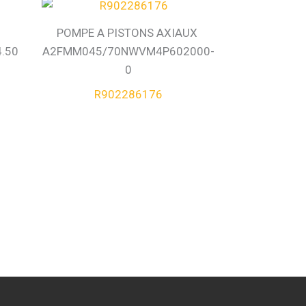
5
POMPE A PISTONS AXIAUX
.50
A2FMM045/70NWVM4P602000-
0
R902286176