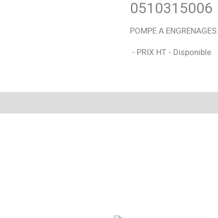
0510315006
POMPE A ENGRENAGES
- PRIX HT - Disponible