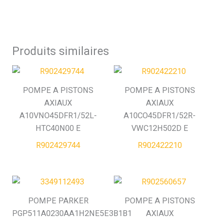
Produits similaires
POMPE A PISTONS
POMPE A PISTONS
AXIAUX
AXIAUX
A10VNO45DFR1/52L-
A10CO45DFR1/52R-
HTC40N00 E
VWC12H502D E
R902429744
R902422210
POMPE PARKER
POMPE A PISTONS
PGP511A0230AA1H2NE5E3B1B1
AXIAUX