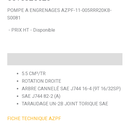
POMPE A ENGRENAGES AZPF-11-005RRR20KB-
S0081
- PRIX HT - Disponible
Description
5.5 CM³/TR
ROTATION DROITE
ARBRE CANNELÉ SAE J744 16-4 (9T 16/32SP)
SAE J744 82-2 (A)
TARAUDAGE UN-2B JOINT TORIQUE SAE
FICHE TECHNIQUE AZPF