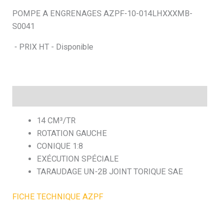
POMPE A ENGRENAGES AZPF-10-014LHXXXMB-
h
S0041
e
- PRIX HT - Disponible
Description
14 CM³/TR
ROTATION GAUCHE
CONIQUE 1:8
EXÉCUTION SPÉCIALE
TARAUDAGE UN-2B JOINT TORIQUE SAE
FICHE TECHNIQUE AZPF