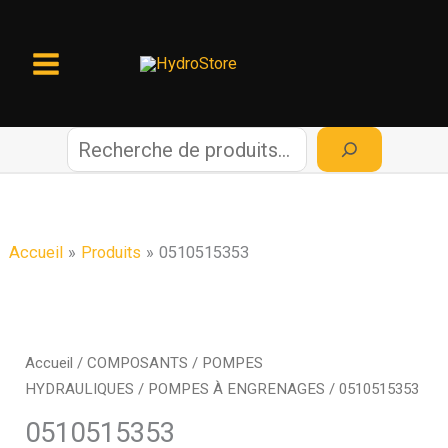
Aller
au
contenu
R
e
c
Accueil
Produits
0510515353
h
e
Accueil
/
COMPOSANTS
/
POMPES
HYDRAULIQUES
/
POMPES À ENGRENAGES
/ 0510515353
r
0510515353
c