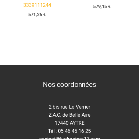
3339111244
579,15
€
571,26
€
Nos coordonnées
2 bis rue Le Verrier
Z.A.C. de Belle Aire
17440 AYTRE
Tél : 05 46 45 16 25