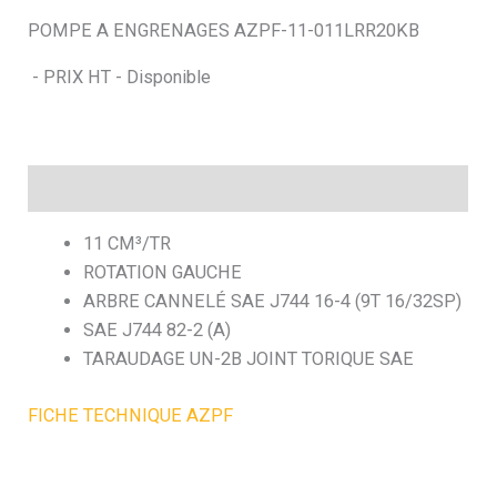
POMPE A ENGRENAGES AZPF-11-011LRR20KB
h
- PRIX HT - Disponible
e
Description
11 CM³/TR
ROTATION GAUCHE
ARBRE CANNELÉ SAE J744 16-4 (9T 16/32SP)
SAE J744 82-2 (A)
TARAUDAGE UN-2B JOINT TORIQUE SAE
FICHE TECHNIQUE AZPF