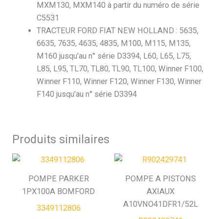
MXM130, MXM140 à partir du numéro de série
C5531
TRACTEUR FORD FIAT NEW HOLLAND : 5635,
6635, 7635, 4635, 4835, M100, M115, M135,
M160 jusqu’au n° série D3394, L60, L65, L75,
L85, L95, TL70, TL80, TL90, TL100, Winner F100,
Winner F110, Winner F120, Winner F130, Winner
F140 jusqu’au n° série D3394
Produits similaires
POMPE PARKER
POMPE A PISTONS
1PX100A BOMFORD
AXIAUX
A10VNO41DFR1/52L
3349112806