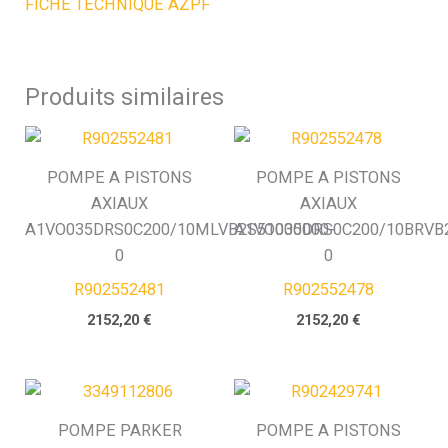
FICHE TECHNIQUE AZPF
Produits similaires
POMPE A PISTONS
POMPE A PISTONS
AXIAUX
AXIAUX
A1VO035DRS0C200/10MLVB2S51000000-
A1VO035DRS0C200/10BRVB2
0
0
R902552481
R902552478
2152,20
€
2152,20
€
POMPE PARKER
POMPE A PISTONS