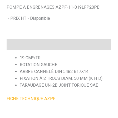
POMPE A ENGRENAGES AZPF-11-019LFP20PB
h
- PRIX HT - Disponible
e
Description
19 CM³/TR
ROTATION GAUCHE
ARBRE CANNELÉ DIN 5482 B17X14
FIXATION À 2 TROUS DIAM. 50 MM (K H D)
TARAUDAGE UN-2B JOINT TORIQUE SAE
FICHE TECHNIQUE AZPF