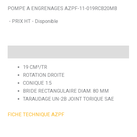
POMPE A ENGRENAGES AZPF-11-019RCB20MB
h
- PRIX HT - Disponible
e
Description
19 CM³/TR
ROTATION DROITE
CONIQUE 1:5
BRIDE RECTANGULAIRE DIAM. 80 MM
TARAUDAGE UN-2B JOINT TORIQUE SAE
FICHE TECHNIQUE AZPF