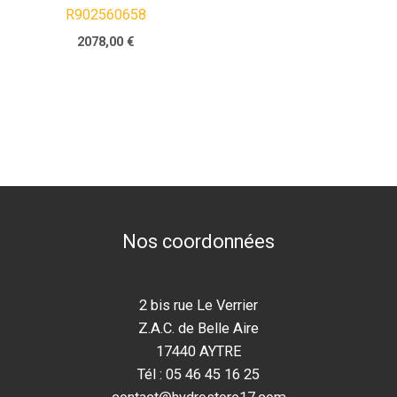
R902560658
2078,00
€
Nos coordonnées
2 bis rue Le Verrier
Z.A.C. de Belle Aire
17440 AYTRE
Tél : 05 46 45 16 25