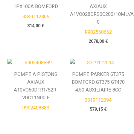
1PX100A BOMFORD
AXIAUX
A1VO028DRS0C200/10MLVA
3349112806
0
314,00
€
R902560662
2078,00
€
POMPE A PISTONS
POMPE PARKER GT375
AXIAUX
BOMFORD GT375 GT470
A10VO60DFR1/52R-
4.50 AUXILIAIRE 8CC
VUC11N00 E
3319112094
R902408889
579,15
€