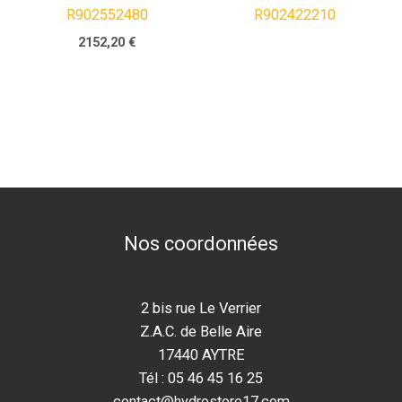
R902552480
R902422210
2152,20
€
Nos coordonnées
2 bis rue Le Verrier
Z.A.C. de Belle Aire
17440 AYTRE
Tél : 05 46 45 16 25
contact@hydrostore17.com