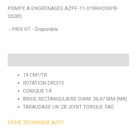
POMPE A ENGRENAGES AZPF-11-019RHO30PB-
h
S0285
e
- PRIX HT - Disponible
Description
19 CM³/TR
ROTATION DROITE
CONIQUE 1:8
BRIDE RECTANGULAIRE DIAM. 36,47 MM (M8)
TARAUDAGE UN-2B JOINT TORIQUE SAE
FICHE TECHNIQUE AZPF