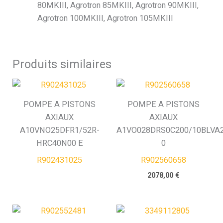
80MKIII, Agrotron 85MKIII, Agrotron 90MKIII,
Agrotron 100MKIII, Agrotron 105MKIII
Produits similaires
POMPE A PISTONS
POMPE A PISTONS
AXIAUX
AXIAUX
A10VNO25DFR1/52R-
A1VO028DRS0C200/10BLVA2
HRC40N00 E
0
R902431025
R902560658
2078,00
€