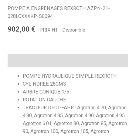
POMPE A ENGRENAGES REXROTH AZPN-21-
h
028LCXXXKP-S0094
902,00
€
e
- PRIX HT - Disponible
Description
POMPE HYDRAULIQUE SIMPLE REXROTH
CYLINDREE 28CM3
ARBRE CONIQUE 1/5
ROTATION GAUCHE
TRACTEUR DEUT-FAHR : Agrotron 4.70, Agrotron
4.80, Agrotron 4.85, Agrotron 4.90, Agrotron 4.95,
Agrotron 6.01, Agrotron 80, Agrotron 85, Agrotron
90, Agrotron 100, Agrotron 105, Agrotron