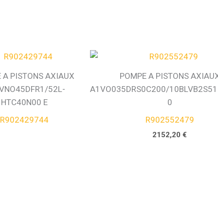
 A PISTONS AXIAUX
POMPE A PISTONS AXIAU
VNO45DFR1/52L-
A1VO035DRS0C200/10BLVB2S51
HTC40N00 E
0
R902429744
R902552479
2152,20
€