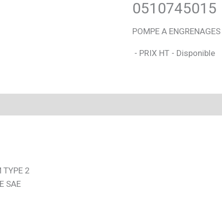
0510745015
POMPE A ENGRENAGES
- PRIX HT - Disponible
 TYPE 2
E SAE