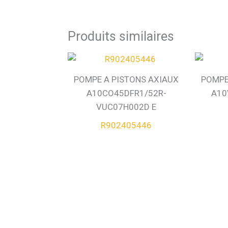
Produits similaires
POMPE A PISTONS AXIAUX
POMPE
A10CO45DFR1/52R-
A10
VUC07H002D E
R902405446