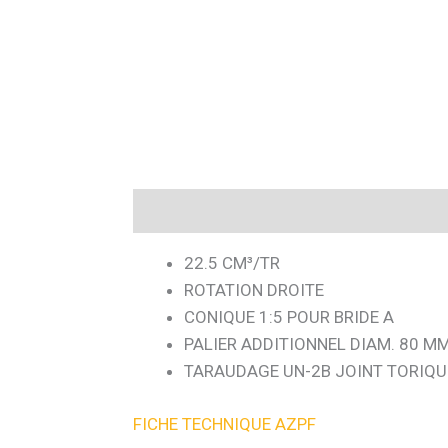
Description
22.5 CM³/TR
ROTATION DROITE
CONIQUE 1:5 POUR BRIDE A
PALIER ADDITIONNEL DIAM. 80 MM
TARAUDAGE UN-2B JOINT TORIQU
FICHE TECHNIQUE AZPF