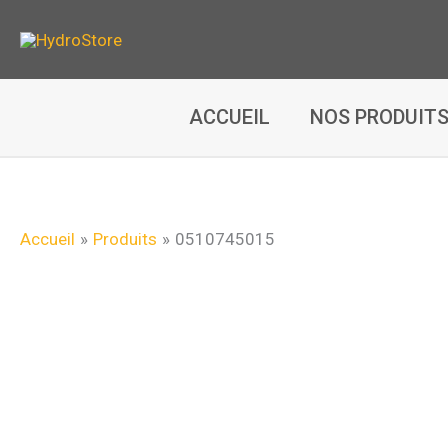
Aller
au
contenu
ACCUEIL
NOS PRODUIT
Accueil
Produits
0510745015