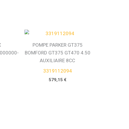
X
POMPE PARKER GT375
000000-
BOMFORD GT375 GT470 4.50
AUXILIAIRE 8CC
3319112094
579,15
€