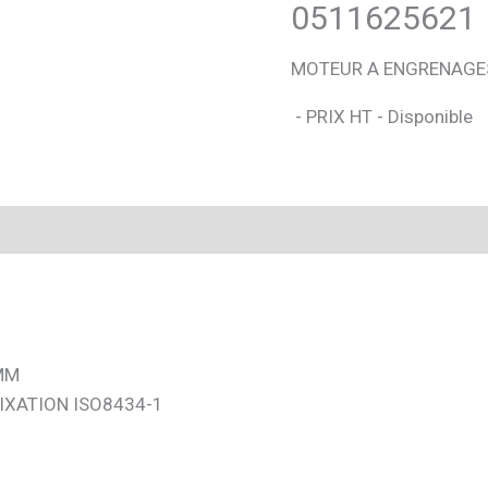
0511625621
MOTEUR A ENGRENAGE
- PRIX HT - Disponible
 MM
IXATION ISO8434-1