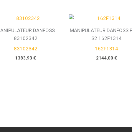
ANIPULATEUR DANFOSS
MANIPULATEUR DANFOSS P
83102342
S2 162F1314
83102342
162F1314
1383,93
€
2144,00
€