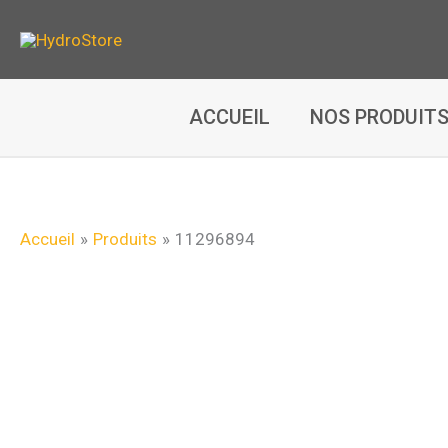
Aller
au
contenu
ACCUEIL
NOS PRODUIT
Accueil
Produits
11296894