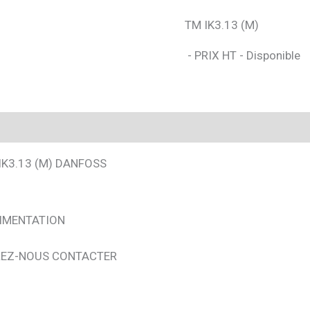
TM IK3.13 (M)
- PRIX HT - Disponible
IK3.13 (M) DANFOSS
LIMENTATION
LLEZ-NOUS CONTACTER