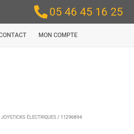
05 46 45 16 25
CONTACT
MON COMPTE
/
JOYSTICKS ÉLECTRIQUES
/ 11296894