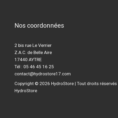
Nos coordonnées
2 bis rue Le Verrier
Z.A.C. de Belle Aire
17440 AYTRE
Tél : 05 46 45 16 25
contact@hydrostore17.com
Copyright © 2026 HydroStore | Tout droits réservés
HydroStore