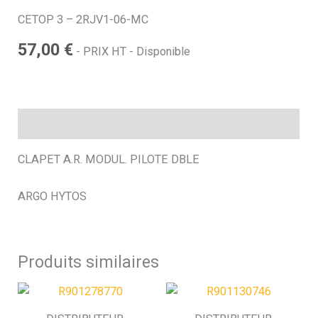
CETOP 3 – 2RJV1-06-MC
h
57,00
€
- PRIX HT - Disponible
e
Description
CLAPET A.R. MODUL. PILOTE DBLE
ARGO HYTOS
Produits similaires