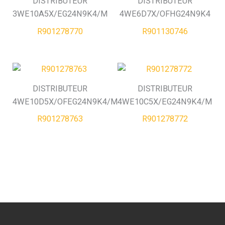
DISTRIBUTEUR
DISTRIBUTEUR
3WE10A5X/EG24N9K4/M
4WE6D7X/OFHG24N9K4
R901278770
R901130746
DISTRIBUTEUR
DISTRIBUTEUR
4WE10D5X/OFEG24N9K4/M
4WE10C5X/EG24N9K4/M
R901278763
R901278772