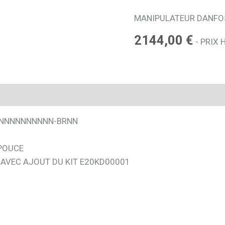
MANIPULATEUR DANFOS
2144,00
€
- PRIX 
NNNNNNNNNNN-BRNN
 POUCE
 AVEC AJOUT DU KIT E20KD00001