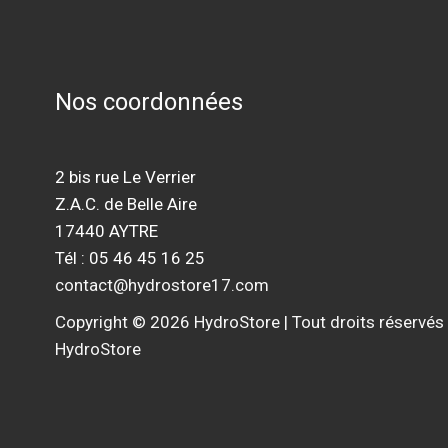
Nos coordonnées
2 bis rue Le Verrier
Z.A.C. de Belle Aire
17440 AYTRE
Tél : 05 46 45 16 25
contact@hydrostore17.com
Copyright © 2026 HydroStore | Tout droits réservés
HydroStore