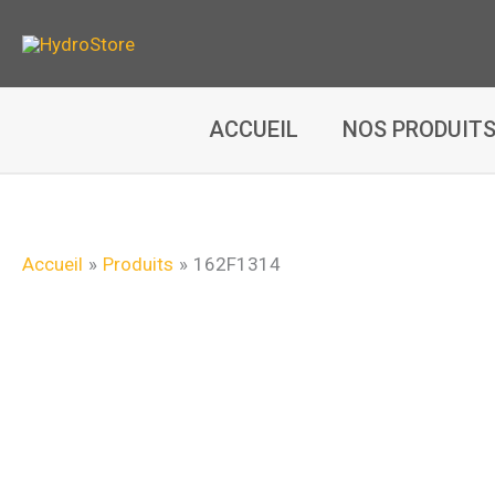
Aller
au
contenu
ACCUEIL
NOS PRODUIT
Accueil
Produits
162F1314