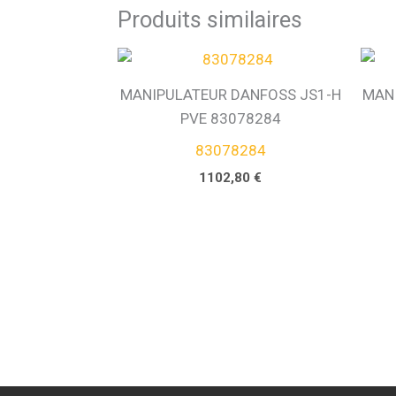
Produits similaires
MANIPULATEUR DANFOSS JS1-H
MAN
PVE 83078284
83078284
1102,80
€