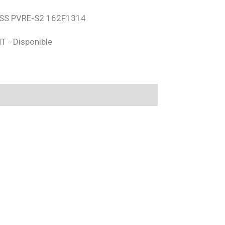
S PVRE-S2 162F1314
HT - Disponible