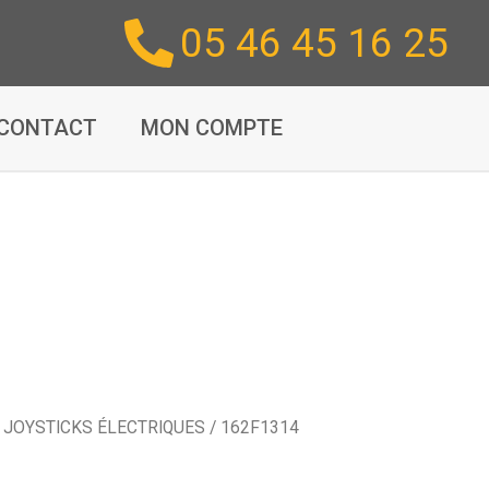
05 46 45 16 25
CONTACT
MON COMPTE
/
JOYSTICKS ÉLECTRIQUES
/ 162F1314