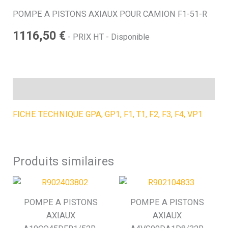
POMPE A PISTONS AXIAUX POUR CAMION F1-51-R
h
1116,50
€
- PRIX HT - Disponible
e
Description
FICHE TECHNIQUE GPA, GP1, F1, T1, F2, F3, F4, VP1
Produits similaires
POMPE A PISTONS
POMPE A PISTONS
AXIAUX
AXIAUX