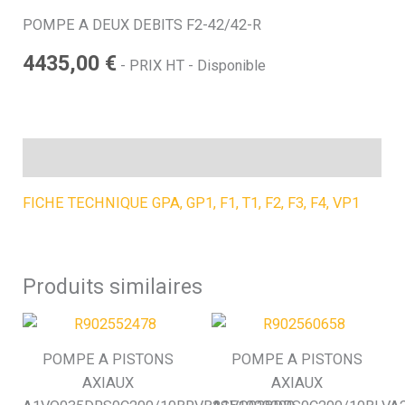
POMPE A DEUX DEBITS F2-42/42-R
h
4435,00
€
- PRIX HT - Disponible
e
Description
FICHE TECHNIQUE GPA, GP1, F1, T1, F2, F3, F4, VP1
Produits similaires
POMPE A PISTONS
POMPE A PISTONS
AXIAUX
AXIAUX