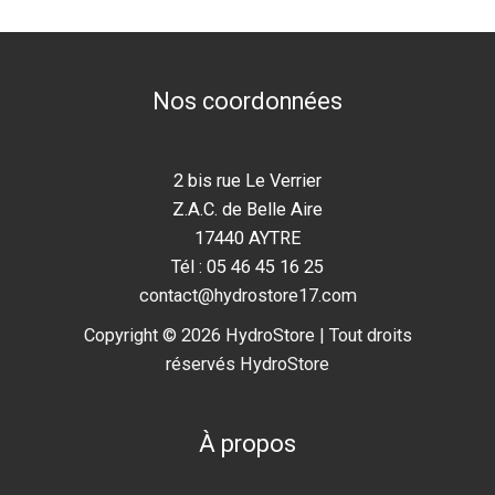
Nos coordonnées
2 bis rue Le Verrier
Z.A.C. de Belle Aire
17440 AYTRE
Tél : 05 46 45 16 25
contact@hydrostore17.com
Copyright © 2026 HydroStore | Tout droits
réservés HydroStore
À propos