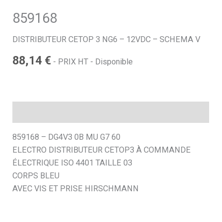
859168
h
DISTRIBUTEUR CETOP 3 NG6 – 12VDC – SCHEMA V
e
88,14
€
- PRIX HT - Disponible
Description
859168 – DG4V3 0B MU G7 60
ELECTRO DISTRIBUTEUR CETOP3 À COMMANDE
ÉLECTRIQUE ISO 4401 TAILLE 03
CORPS BLEU
AVEC VIS ET PRISE HIRSCHMANN