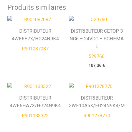
Produits similaires
DISTRIBUTEUR
DISTRIBUTEUR CETOP 3
4WE6E7X/HG24N9K4
NG6 – 24VDC – SCHEMA
L
R901087087
529760
107,36
€
DISTRIBUTEUR
DISTRIBUTEUR
4WE6HA7X/HG24N9K4
3WE10A5X/EG24N9K4/M
R901133322
R901278770