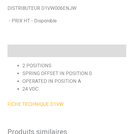
DISTRIBUTEUR D1VW006ENJW
h
- PRIX HT - Disponible
e
Description
2 POSITIONS
SPRING OFFSET IN POSITION 0
OPERATED IN POSITION A
24 VDC
FICHE TECHNIQUE D1VW
Produits similaires