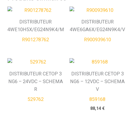
DISTRIBUTEUR
DISTRIBUTEUR
4WE10H5X/EG24N9K4/M
4WE6GA6X/EG24N9K4/V
R901278762
R900939610
DISTRIBUTEUR CETOP 3
DISTRIBUTEUR CETOP 3
NG6 – 24VDC – SCHEMA
NG6 – 12VDC – SCHEMA
R
V
529762
859168
88,14
€