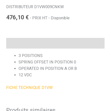
DISTRIBUTEUR D1VW009CNKW
h
476,10
€
- PRIX HT - Disponible
e
Description
3 POSITIONS
SPRING OFFSET IN POSITION 0
OPERATED IN POSITION A OR B
12 VDC
FICHE TECHNIQUE D1VW
Produits similaires