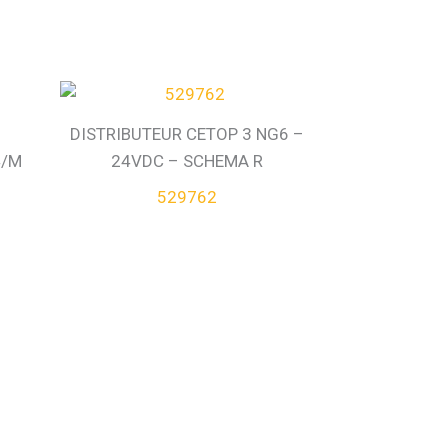
DISTRIBUTEUR CETOP 3 NG6 –
4/M
24VDC – SCHEMA R
529762