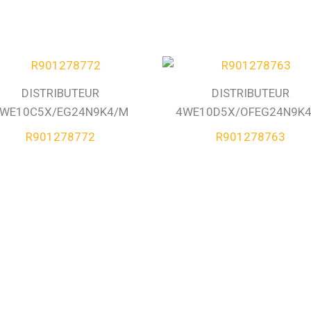
DISTRIBUTEUR
DISTRIBUTEUR
WE10C5X/EG24N9K4/M
4WE10D5X/OFEG24N9K
R901278772
R901278763