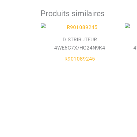
Produits similaires
DISTRIBUTEUR
4WE6C7X/HG24N9K4
4
R901089245