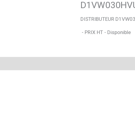
D1VW030HV
DISTRIBUTEUR D1VW0
- PRIX HT - Disponible