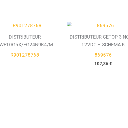
DISTRIBUTEUR
DISTRIBUTEUR CETOP 3 N
WE10G5X/EG24N9K4/M
12VDC – SCHEMA K
R901278768
869576
107,36
€