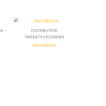
G6 –
DISTRIBUTEUR
3WE6A7X/HG24N9K4
R901089244