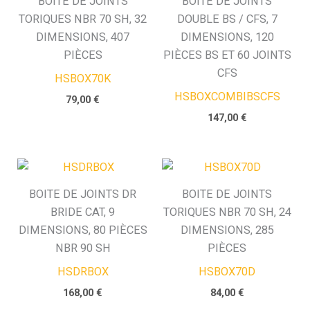
BOITE DE JOINTS
BOITE DE JOINTS
TORIQUES NBR 70 SH, 32
DOUBLE BS / CFS, 7
DIMENSIONS, 407
DIMENSIONS, 120
PIÈCES
PIÈCES BS ET 60 JOINTS
CFS
HSBOX70K
HSBOXCOMBIBSCFS
79,00
€
147,00
€
BOITE DE JOINTS DR
BOITE DE JOINTS
BRIDE CAT, 9
TORIQUES NBR 70 SH, 24
DIMENSIONS, 80 PIÈCES
DIMENSIONS, 285
NBR 90 SH
PIÈCES
HSDRBOX
HSBOX70D
168,00
€
84,00
€