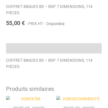
COFFRET BAGUES BS – BSP 7 DIMENSIONS, 114
h
PIÈCES
55,00
€
e
- PRIX HT - Disponible
Description
COFFRET BAGUES BS – BSP 7 DIMENSIONS, 114
PIÈCES
Produits similaires