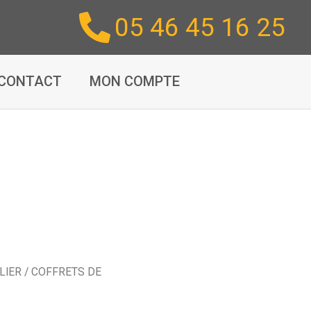
05 46 45 16 25
CONTACT
MON COMPTE
LIER
/
COFFRETS DE