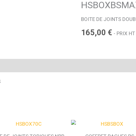
HSBOXBSMA
BOITE DE JOINTS DOUBL
165,00
€
- PRIX HT
S