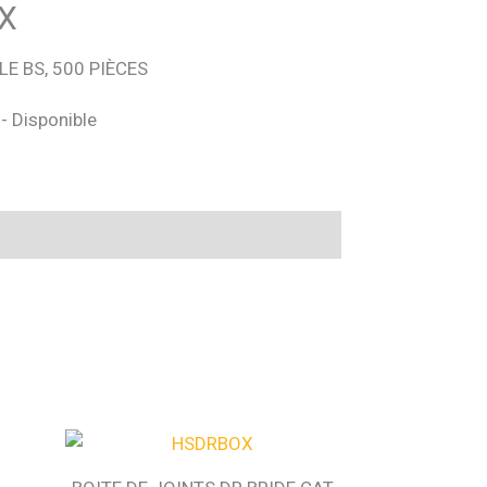
X
E BS, 500 PIÈCES
 - Disponible