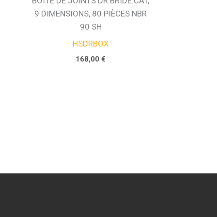
BOITE DE JOINTS DR BRIDE CAT,
9 DIMENSIONS, 80 PIÈCES NBR
90 SH
HSDRBOX
168,00
€