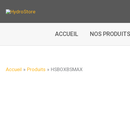
Aller
au
contenu
ACCUEIL
NOS PRODUIT
Accueil
Produits
HSBOXBSMAX