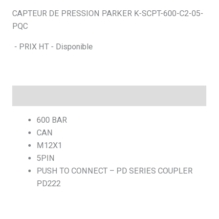
CAPTEUR DE PRESSION PARKER K-SCPT-600-C2-05-
h
PQC
e
- PRIX HT - Disponible
Description
600 BAR
CAN
M12X1
5PIN
PUSH TO CONNECT – PD SERIES COUPLER
PD222