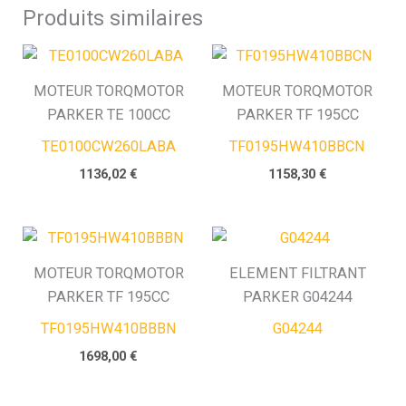
Produits similaires
MOTEUR TORQMOTOR
MOTEUR TORQMOTOR
PARKER TE 100CC
PARKER TF 195CC
TE0100CW260LABA
TF0195HW410BBCN
1136,02
€
1158,30
€
MOTEUR TORQMOTOR
ELEMENT FILTRANT
PARKER TF 195CC
PARKER G04244
TF0195HW410BBBN
G04244
1698,00
€