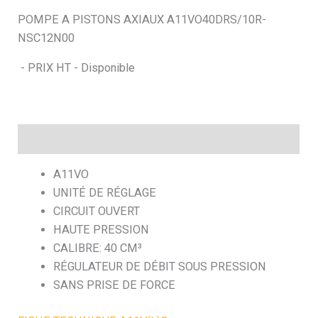
POMPE A PISTONS AXIAUX A11VO40DRS/10R-
h
NSC12N00
e
- PRIX HT - Disponible
Description
A11VO
UNITÉ DE RÉGLAGE
CIRCUIT OUVERT
HAUTE PRESSION
CALIBRE: 40 CM³
RÉGULATEUR DE DÉBIT SOUS PRESSION
SANS PRISE DE FORCE