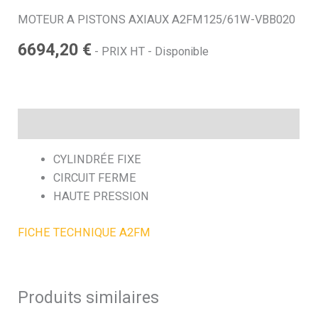
MOTEUR A PISTONS AXIAUX A2FM125/61W-VBB020
h
6694,20
€
- PRIX HT - Disponible
e
Description
CYLINDRÉE FIXE
CIRCUIT FERME
HAUTE PRESSION
FICHE TECHNIQUE A2FM
Produits similaires