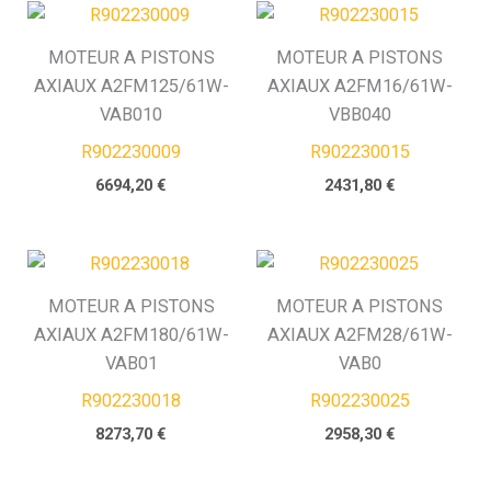
MOTEUR A PISTONS
MOTEUR A PISTONS
AXIAUX A2FM125/61W-
AXIAUX A2FM16/61W-
VAB010
VBB040
R902230009
R902230015
6694,20
€
2431,80
€
MOTEUR A PISTONS
MOTEUR A PISTONS
AXIAUX A2FM180/61W-
AXIAUX A2FM28/61W-
VAB01
VAB0
R902230018
R902230025
8273,70
€
2958,30
€