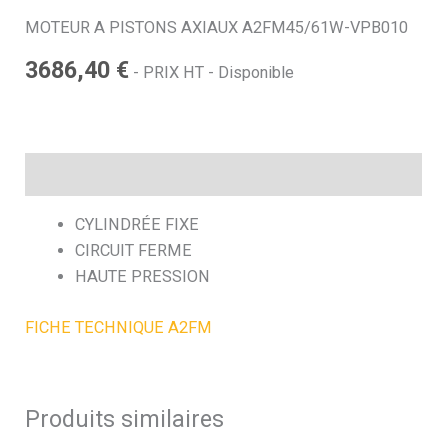
MOTEUR A PISTONS AXIAUX A2FM45/61W-VPB010
h
3686,40
€
- PRIX HT - Disponible
e
Description
CYLINDRÉE FIXE
CIRCUIT FERME
HAUTE PRESSION
FICHE TECHNIQUE A2FM
Produits similaires