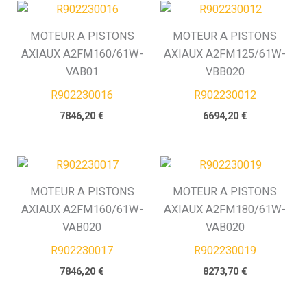
MOTEUR A PISTONS
MOTEUR A PISTONS
AXIAUX A2FM160/61W-
AXIAUX A2FM125/61W-
VAB01
VBB020
R902230016
R902230012
7846,20
€
6694,20
€
MOTEUR A PISTONS
MOTEUR A PISTONS
AXIAUX A2FM160/61W-
AXIAUX A2FM180/61W-
VAB020
VAB020
R902230017
R902230019
7846,20
€
8273,70
€