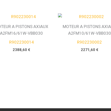
TEUR A PISTONS AXIAUX
MOTEUR A PISTONS AXI
A2FM16/61W-VBB030
A2FM10/61W-VBB030
R902230014
R902230002
2388,60
€
2271,60
€