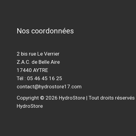
Nos coordonnées
2 bis rue Le Verrier
Z.A.C. de Belle Aire
17440 AYTRE
Tél : 05 46 45 16 25
contact@hydrostore17.com
Copyright © 2026 HydroStore | Tout droits réservés
HydroStore