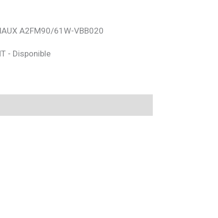
XIAUX A2FM90/61W-VBB020
HT - Disponible