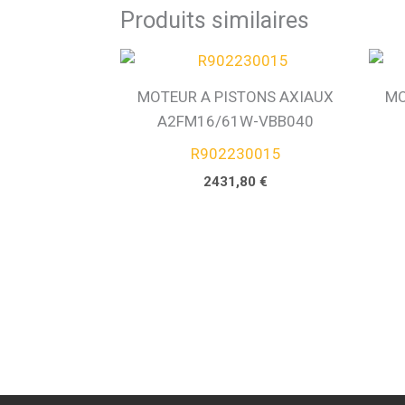
Produits similaires
MOTEUR A PISTONS AXIAUX
MO
A2FM16/61W-VBB040
R902230015
2431,80
€