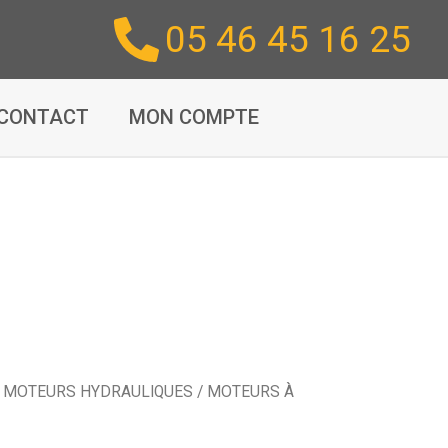
05 46 45 16 25
CONTACT
MON COMPTE
/
MOTEURS HYDRAULIQUES
/
MOTEURS À