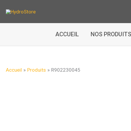
Aller
au
contenu
ACCUEIL
NOS PRODUIT
Accueil
Produits
R902230045