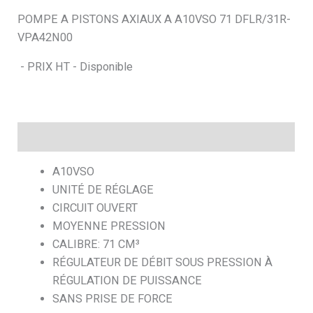
POMPE A PISTONS AXIAUX A A10VSO 71 DFLR/31R-
h
VPA42N00
e
- PRIX HT - Disponible
Description
A10VSO
UNITÉ DE RÉGLAGE
CIRCUIT OUVERT
MOYENNE PRESSION
CALIBRE: 71 CM³
RÉGULATEUR DE DÉBIT SOUS PRESSION À
RÉGULATION DE PUISSANCE
SANS PRISE DE FORCE