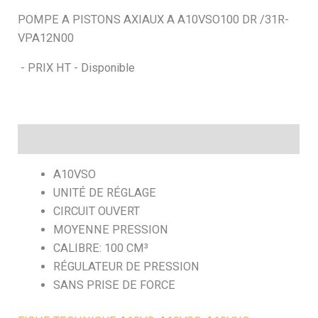
POMPE A PISTONS AXIAUX A A10VSO100 DR /31R-
h
VPA12N00
e
- PRIX HT - Disponible
Description
A10VSO
UNITÉ DE RÉGLAGE
CIRCUIT OUVERT
MOYENNE PRESSION
CALIBRE: 100 CM³
RÉGULATEUR DE PRESSION
SANS PRISE DE FORCE