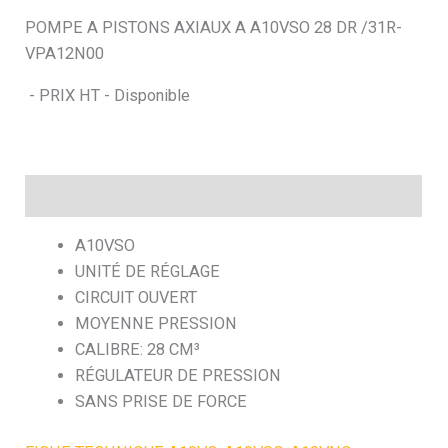
POMPE A PISTONS AXIAUX A A10VSO 28 DR /31R-
h
VPA12N00
e
- PRIX HT - Disponible
Description
A10VSO
UNITÉ DE RÉGLAGE
CIRCUIT OUVERT
MOYENNE PRESSION
CALIBRE: 28 CM³
RÉGULATEUR DE PRESSION
SANS PRISE DE FORCE