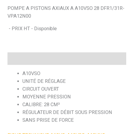
POMPE A PISTONS AXIAUX A A10VSO 28 DFR1/31R-
h
VPA12N00
e
- PRIX HT - Disponible
Description
A10VSO
UNITÉ DE RÉGLAGE
CIRCUIT OUVERT
MOYENNE PRESSION
CALIBRE: 28 CM³
RÉGULATEUR DE DÉBIT SOUS PRESSION
SANS PRISE DE FORCE