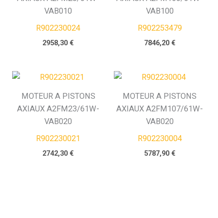
VAB010
VAB100
R902230024
R902253479
2958,30
€
7846,20
€
MOTEUR A PISTONS
MOTEUR A PISTONS
AXIAUX A2FM23/61W-
AXIAUX A2FM107/61W-
VAB020
VAB020
R902230021
R902230004
2742,30
€
5787,90
€