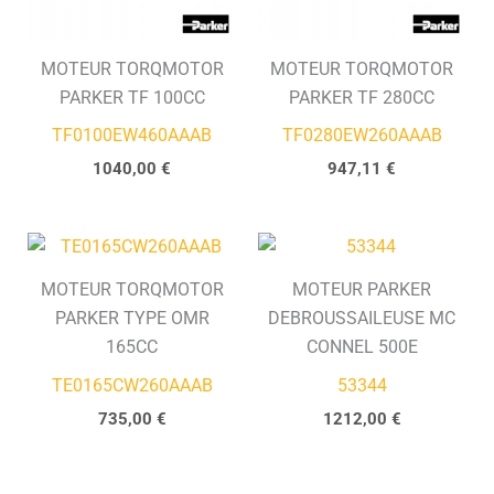
MOTEUR TORQMOTOR
MOTEUR TORQMOTOR
PARKER TF 100CC
PARKER TF 280CC
TF0100EW460AAAB
TF0280EW260AAAB
1040,00
€
947,11
€
MOTEUR TORQMOTOR
MOTEUR PARKER
PARKER TYPE OMR
DEBROUSSAILEUSE MC
165CC
CONNEL 500E
TE0165CW260AAAB
53344
735,00
€
1212,00
€