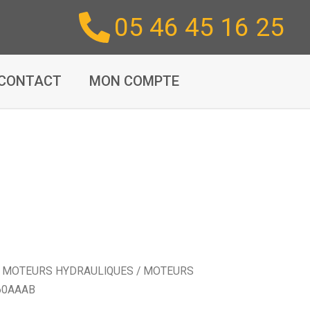
05 46 45 16 25
CONTACT
MON COMPTE
/
MOTEURS HYDRAULIQUES
/
MOTEURS
60AAAB