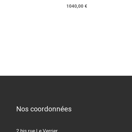
1040,00
€
Nos coordonnées
2 bis rue Le Verrier