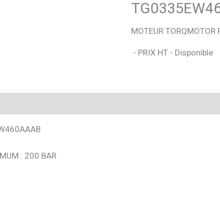
TG0335EW4
MOTEUR TORQMOTOR 
- PRIX HT - Disponible
EW460AAAB
MUM : 200 BAR