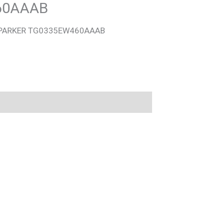
60AAAB
PARKER TG0335EW460AAAB