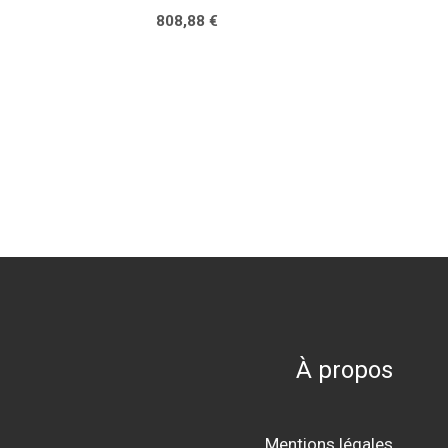
808,88
€
À propos
Mentions légales