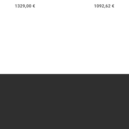
1329,00
€
1092,62
€