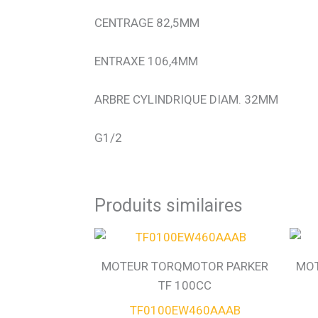
CENTRAGE 82,5MM
ENTRAXE 106,4MM
ARBRE CYLINDRIQUE DIAM. 32MM
G1/2
Produits similaires
MOTEUR TORQMOTOR PARKER
MOT
TF 100CC
TF0100EW460AAAB