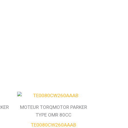
RKER
MOTEUR TORQMOTOR PARKER
TYPE OMR 80CC
TE0080CW260AAAB