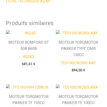
FICHE TECHNIQUE AZMF
Produits similaires
MOTEUR BOMFORD GT
MOTEUR TORQMOTOR
508 B608
PARKER TYPE OMR
130CC
8524D
TE0130CW260LAAY
681,61
€
894,00
€
MOTEUR TORQMOTOR
MOTEUR TORQMOTOR
PARKER TF 195CC
PARKER TE 100CC