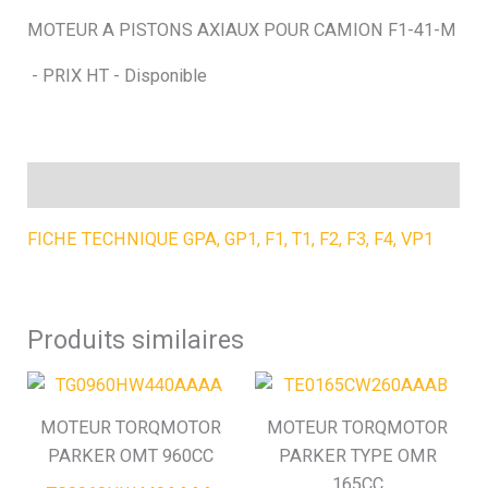
MOTEUR A PISTONS AXIAUX POUR CAMION F1-41-M
h
- PRIX HT - Disponible
e
Description
FICHE TECHNIQUE GPA, GP1, F1, T1, F2, F3, F4, VP1
Produits similaires
MOTEUR TORQMOTOR
MOTEUR TORQMOTOR
PARKER OMT 960CC
PARKER TYPE OMR
165CC