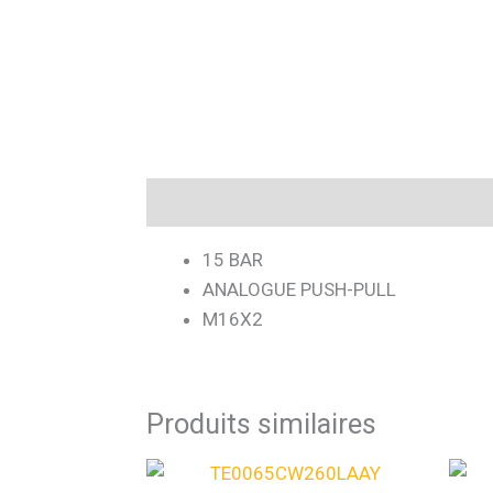
Description
15 BAR
ANALOGUE PUSH-PULL
M16X2
Produits similaires