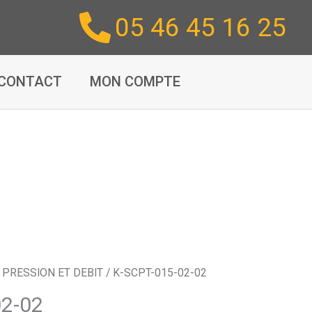
05 46 45 16 25
CONTACT
MON COMPTE
/
PRESSION ET DEBIT
/ K-SCPT-015-02-02
02-02