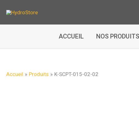
Aller
au
contenu
ACCUEIL
NOS PRODUIT
Accueil
Produits
K-SCPT-015-02-02