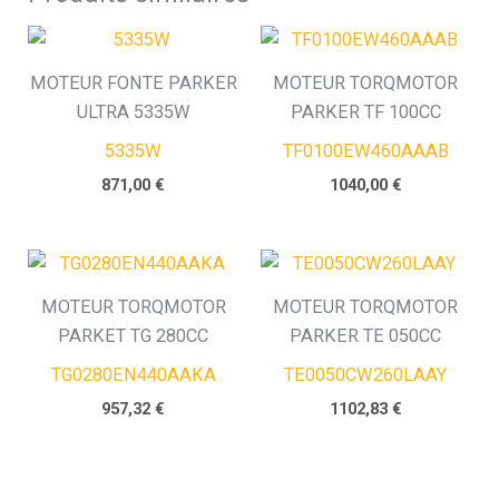
MOTEUR FONTE PARKER
MOTEUR TORQMOTOR
ULTRA 5335W
PARKER TF 100CC
5335W
TF0100EW460AAAB
871,00
€
1040,00
€
MOTEUR TORQMOTOR
MOTEUR TORQMOTOR
PARKET TG 280CC
PARKER TE 050CC
TG0280EN440AAKA
TE0050CW260LAAY
957,32
€
1102,83
€