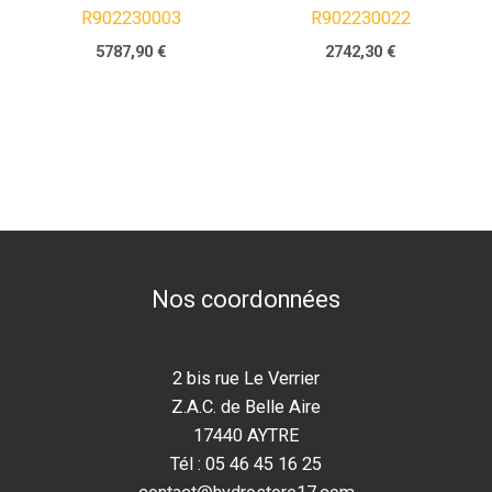
R902230003
R902230022
5787,90
€
2742,30
€
Nos coordonnées
2 bis rue Le Verrier
Z.A.C. de Belle Aire
17440 AYTRE
Tél : 05 46 45 16 25