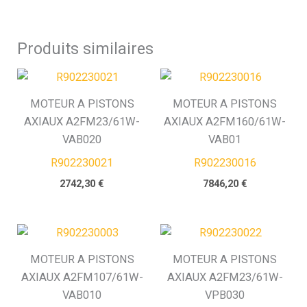
Produits similaires
MOTEUR A PISTONS
MOTEUR A PISTONS
AXIAUX A2FM23/61W-
AXIAUX A2FM160/61W-
VAB020
VAB01
R902230021
R902230016
2742,30
€
7846,20
€
MOTEUR A PISTONS
MOTEUR A PISTONS
AXIAUX A2FM107/61W-
AXIAUX A2FM23/61W-
VAB010
VPB030